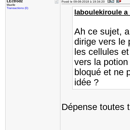
LEctrodz
Posté le 09-08-2018 à 19:34:20
Maelle
Transactions (0)
laboulekiroule a 
Ah ce sujet, a
dirige vers le
les cellules e
vers la potion
bloqué et ne 
idée ?
Dépense toutes t