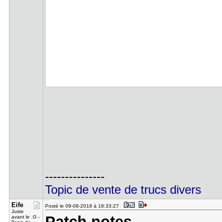
---------------
Topic de vente de trucs divers
Eife
Posté le 09-08-2018 à 18:33:27
Juste
Patch notes
avant le .G -