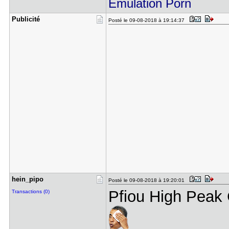
Emulation Porn
Publicité
Posté le 09-08-2018 à 19:14:37
hein_pipo
Posté le 09-08-2018 à 19:20:01
Pfiou High Peak 
Transactions (0)