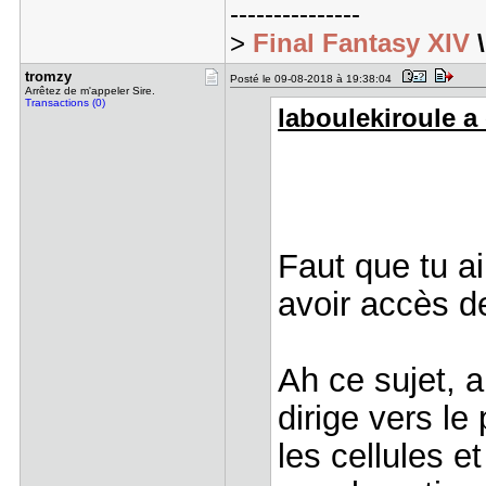
---------------
>
Final Fantasy XIV
tromzy
Posté le 09-08-2018 à 19:38:04
Arrêtez de m'appeler Sire.
Transactions (0)
laboulekiroule a 
Faut que tu ai
avoir accès d
Ah ce sujet, a
dirige vers le
les cellules e