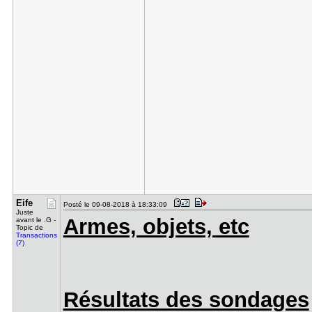
Eife
Posté le 09-08-2018 à 18:33:09
Juste
Armes, objets, etc
avant le .G -
Topic de
Transactions
(7)
Résultats des sondages