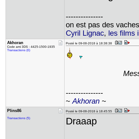
---------------
on est pas des vaches 
Cyril Lignac
,
les films 
Akhoran
Posté le 09-08-2018 à 18:38:38
Code ami 3DS : 4425-1500-1935
Transactions (0)
Mess
---------------
~
Akhoran
~
Plins86
Posté le 09-08-2018 à 18:45:55
Draaap
Transactions (5)