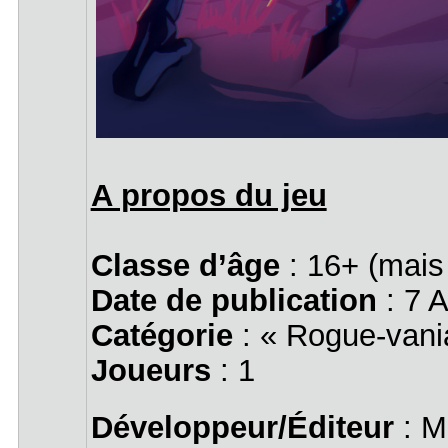
A propos du jeu
Classe d’âge
: 16+ (mais
Date de publication
: 7 
Catégorie
: « Rogue-van
Joueurs
: 1
Développeur/Éditeur
: M