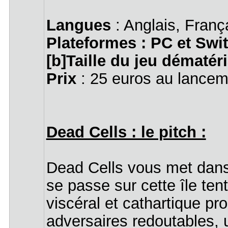
Langues
: Anglais, Franç
Plateformes : PC et Swit
[b]Taille du jeu dématéri
Prix
: 25 euros au lancem
Dead Cells : le pitch :
Dead Cells vous met dans 
se passe sur cette île te
viscéral et cathartique pr
adversaires redoutables, 