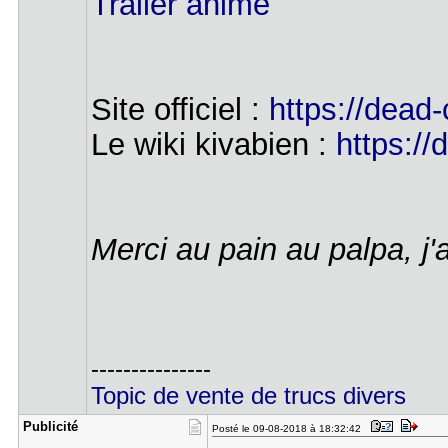
Trailer animé
Site officiel :
https://dead-
Le wiki kivabien :
https:/
Merci au pain au palpa, j'
---------------
Topic de vente de trucs divers
Publicité
Posté le 09-08-2018 à 18:32:42