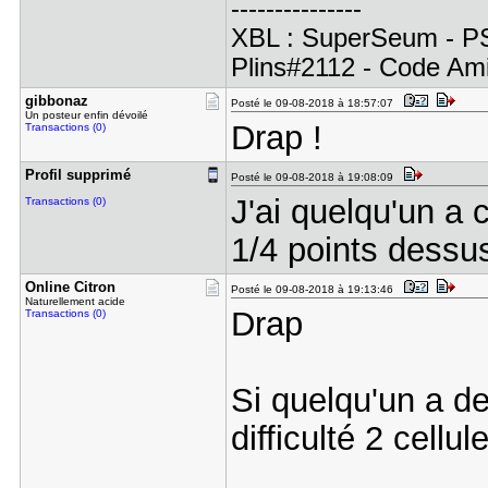
---------------
XBL : SuperSeum - PSN 
Plins#2112 - Code Am
gibbonaz
Posté le 09-08-2018 à 18:57:07
Un posteur enfin dévoilé
Drap !
Transactions (0)
Profil sup​primé
Posté le 09-08-2018 à 19:08:09
J'ai quelqu'un a 
Transactions (0)
1/4 points dessu
Online Cit​ron
Posté le 09-08-2018 à 19:13:46
Naturellement acide
Drap
Transactions (0)
Si quelqu'un a de
difficulté 2 cellu