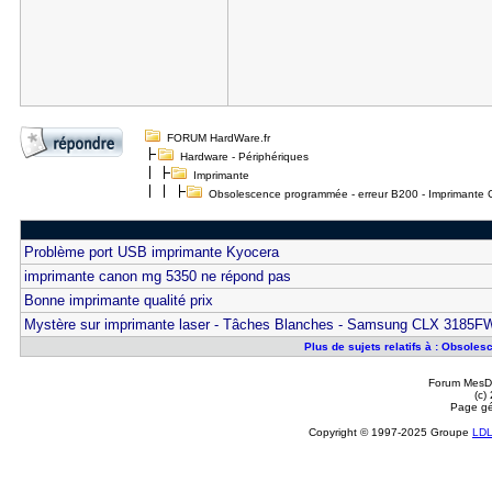
FORUM HardWare.fr
Hardware - Périphériques
Imprimante
Obsolescence programmée - erreur B200 - Imprimante
Problème port USB imprimante Kyocera
imprimante canon mg 5350 ne répond pas
Bonne imprimante qualité prix
Mystère sur imprimante laser - Tâches Blanches - Samsung CLX 3185F
Plus de sujets relatifs à : Obsol
Forum MesDi
(c)
Page gé
Copyright © 1997-2025 Groupe
LD