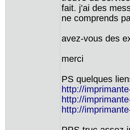
fait. j'ai des me
ne comprends pa
avez-vous des ex
merci
PS quelques lien
http://imprimante
http://imprimante
http://imprimante
PPS truc assez i