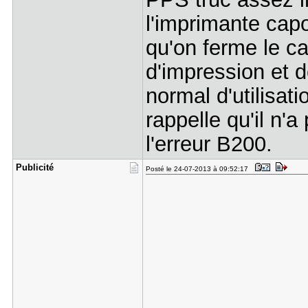
l'imprimante capo
qu'on ferme le ca
d'impression et 
normal d'utilisat
rappelle qu'il n'a 
l'erreur B200.
Publicité
Posté le 24-07-2013 à 09:52:17