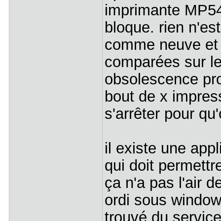
imprimante MP540 
bloque. rien n'e
comme neuve et l
comparées sur le 
obsolescence pr
bout de x impres
s'arrêter pour qu
il existe une a
qui doit permettr
ça n'a pas l'air d
ordi sous window
trouvé du service