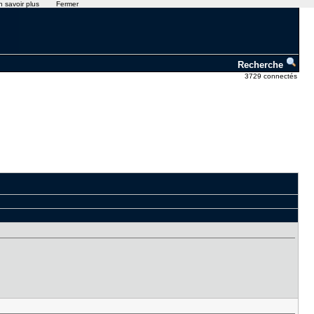
n savoir plus
Fermer
Recherche
3729 connectés