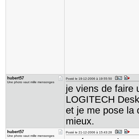
hubert57
Posté le 19-12-2006 à 19:55:50
Une photo vaut mille mensonges
je viens de faire
LOGITECH Deskto
et je me pose la
mieux.
hubert57
Posté le 21-12-2006 à 15:43:28
Une photo vaut mille mensonges