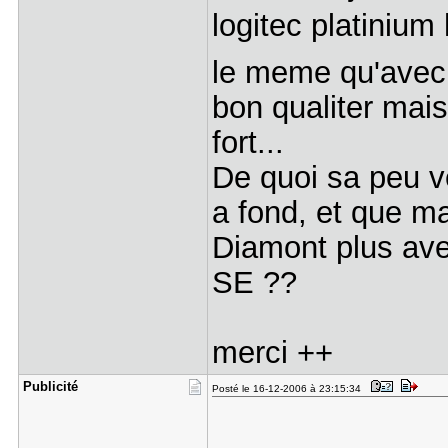
logitec platinium 
le meme qu'avec 
bon qualiter mai
fort...
De quoi sa peu ve
a fond, et que m
Diamont plus ave
SE ??
merci ++
Publicité
Posté le 16-12-2006 à 23:15:34