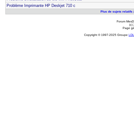
Problème Imprimante HP Deskjet 710 c
Plus de sujets relatif
Forum MesDi
(c)
Page gé
Copyright © 1997-2025 Groupe
LD