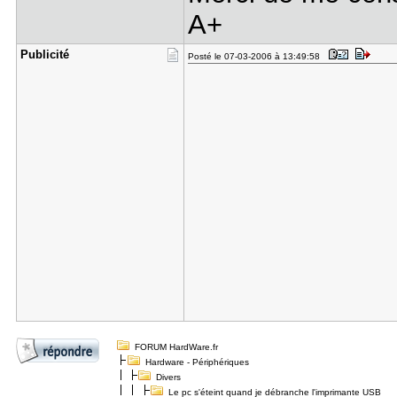
A+
Publicité
Posté le 07-03-2006 à 13:49:58
FORUM HardWare.fr
Hardware - Périphériques
Divers
Le pc s'éteint quand je débranche l'imprimante USB