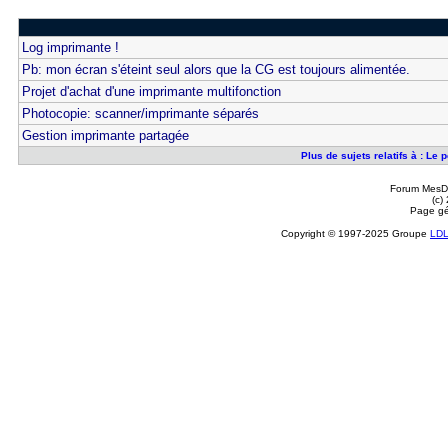
Log imprimante !
Pb: mon écran s'éteint seul alors que la CG est toujours alimentée.
Projet d'achat d'une imprimante multifonction
Photocopie: scanner/imprimante séparés
Gestion imprimante partagée
Plus de sujets relatifs à : Le
Forum MesDi
(c)
Page gé
Copyright © 1997-2025 Groupe
LD