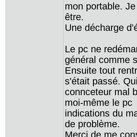
mon portable. Je
être.
Une décharge d'él
Le pc ne redémar
général comme si 
Ensuite tout rent
s'était passé. Qu
connceteur mal br
moi-même le pc il
indications du ma
de problème.
Merci de me cons