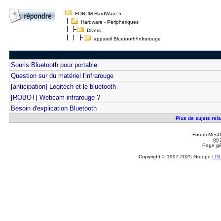
FORUM HardWare.fr
Hardware - Périphériques
Divers
appareil Bluetooth/Infrarouge
Souris Bluetooth pour portable
Question sur du matériel l'infrarouge
[anticipation] Logitech et le bluetooth
[ROBOT] Webcam infrarouge ?
Besoin d'explication Bluetooth
Plus de sujets rela
Forum MesDi
(c)
Page gé
Copyright © 1997-2025 Groupe
LD