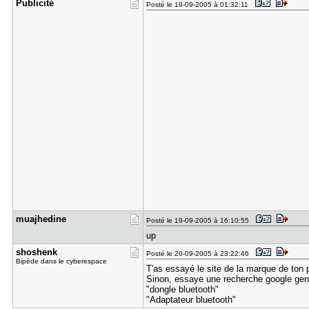
Publicité
Posté le 19-09-2005 à 01:32:11
muajhedine
Posté le 19-09-2005 à 16:10:55
up
shoshenk
Posté le 20-09-2005 à 23:22:46
Bipède dans le cyberespace
T'as essayé le site de la marque de ton 
Sinon, essaye une recherche google gen
"dongle bluetooth"
"Adaptateur bluetooth"