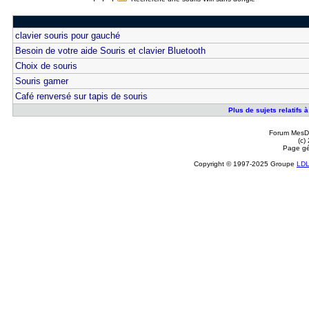
clavier souris pour gauché
Besoin de votre aide Souris et clavier Bluetooth
Choix de souris
Souris gamer
Café renversé sur tapis de souris
Plus de sujets relatifs
Forum MesDi
(c)
Page gé
Copyright © 1997-2025 Groupe
LD