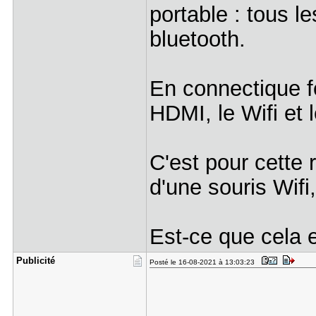
portable : tous l
bluetooth.
En connectique fo
HDMI, le Wifi et 
C'est pour cette 
d'une souris Wif
Est-ce que cela e
Publicité
Posté le 16-08-2021 à 13:03:23