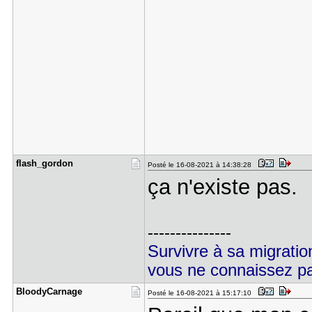
flash_gord​on
Posté le 16-08-2021 à 14:38:28
ça n'existe pas.
---------------
Survivre à sa migrati
vous ne connaissez p
BloodyCarn​age
Posté le 16-08-2021 à 15:17:10