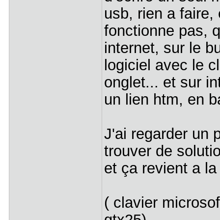
usb, rien a faire,
fonctionne pas, q
internet, sur le b
logiciel avec le c
onglet... et sur i
un lien htm, en b
J'ai regarder un p
trouver de solutio
et ça revient a la
( clavier microso
gtx25)