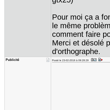
Pour moi ça a fonc
le même problème,
comment faire po
Merci et désolé p
d'orthographe.
Publicité
Posté le 23-02-2016 à 09:28:29