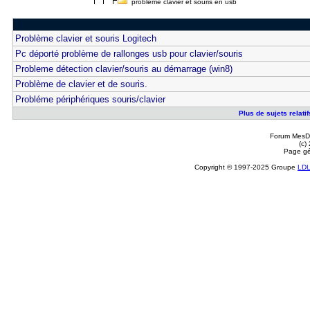
problème clavier et souris en usb
Problème clavier et souris Logitech
Pc déporté problème de rallonges usb pour clavier/souris
Probleme détection clavier/souris au démarrage (win8)
Problème de clavier et de souris.
Probléme périphériques souris/clavier
Plus de sujets relati
Forum MesDi
(c)
Page gé
Copyright © 1997-2025 Groupe
LD