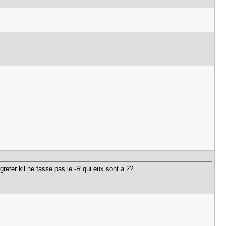
reter kil ne fasse pas le -R qui eux sont a 2?