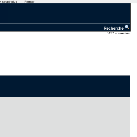
n savoir plus
Fermer
Recherche
3437 connectés