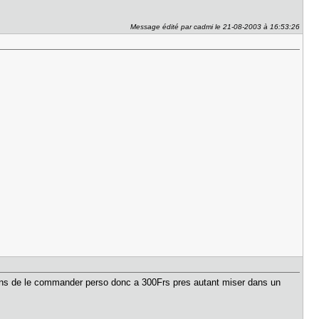
Message édité par cadmi le 21-08-2003 à 16:53:26
viens de le commander perso donc a 300Frs pres autant miser dans un