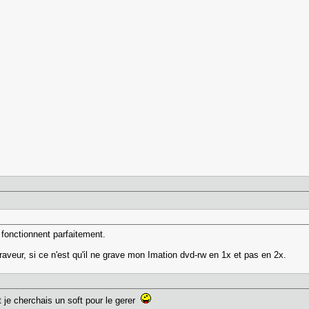
i fonctionnent parfaitement.
aveur, si ce n'est qu'il ne grave mon Imation dvd-rw en 1x et pas en 2x.
t je cherchais un soft pour le gerer