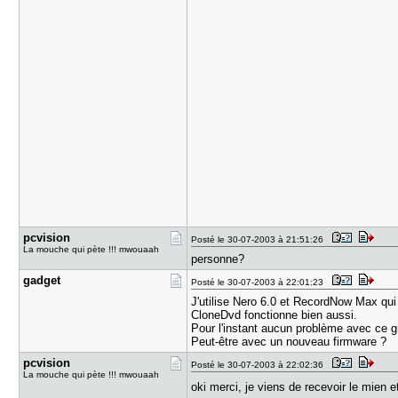
pcvision
Posté le 30-07-2003 à 21:51:26
La mouche qui pète !!! mwouaah
personne?
gadget
Posté le 30-07-2003 à 22:01:23
J'utilise Nero 6.0 et RecordNow Max qu
CloneDvd fonctionne bien aussi.
Pour l'instant aucun problème avec ce gr
Peut-être avec un nouveau firmware ?
pcvision
Posté le 30-07-2003 à 22:02:36
La mouche qui pète !!! mwouaah
oki merci, je viens de recevoir le mien e