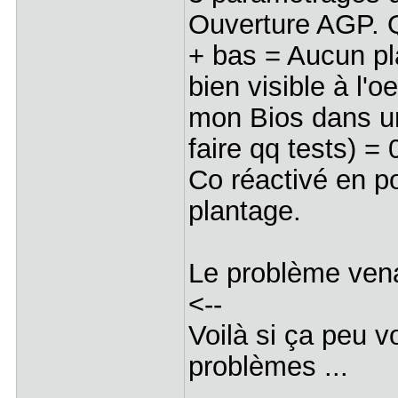
Ouverture AGP. 
+ bas = Aucun pl
bien visible à l'o
mon Bios dans un
faire qq tests) = 
Co réactivé en po
plantage.
Le problème vena
<--
Voilà si ça peu v
problèmes ...