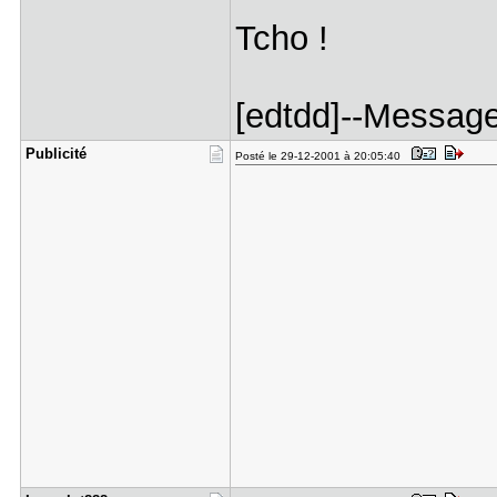
Tcho !
[edtdd]--Message
Publicité
Posté le 29-12-2001 à 20:05:40