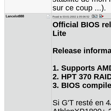
sur ce coup ...).
Lancelot88​8
Posté le 03-01-2002 à 05:06:52
Official BIOS r
Lite
Release informa
1. Supports AM
2. HPT 370 RAID
3. BIOS compile
Si G'T resté en 