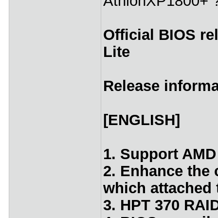
AthlonXP1800+ ? (
Official BIOS r
Lite
Release informa
[ENGLISH]
1. Support AMD
2. Enhance the
which attached 
3. HPT 370 RAID