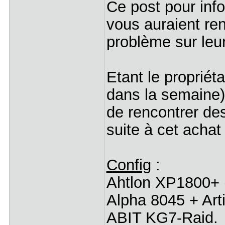
Ce post pour info
vous auraient ren
problème sur leu
Etant le propriét
dans la semaine)
de rencontrer de
suite à cet achat
Config
:
Ahtlon XP1800+ 
Alpha 8045 + Arti
ABIT KG7-Raid.