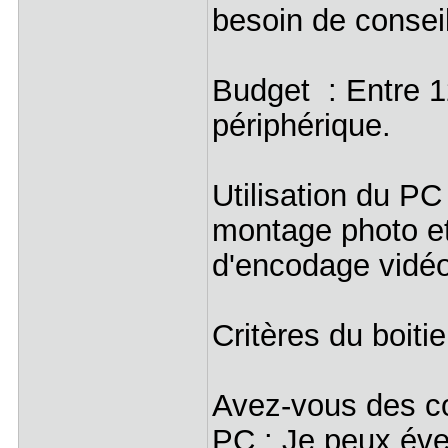
besoin de conseil
Budget : Entre 
périphérique.
Utilisation du PC
montage photo et
d'encodage vid
Critères du boitier
Avez-vous des co
PC : Je peux év