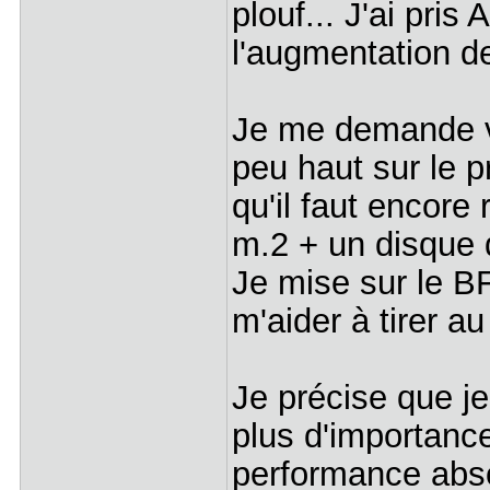
plouf... J'ai pris
l'augmentation d
Je me demande vu
peu haut sur le
qu'il faut encore 
m.2 + un disque
Je mise sur le B
m'aider à tirer a
Je précise que j
plus d'importance
performance ab