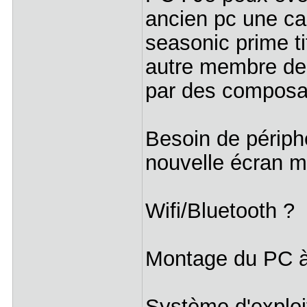
ancien pc une car
seasonic prime ti
autre membre de 
par des composa
Besoin de périphé
nouvelle écran ma
Wifi/Bluetooth ?
Montage du PC à 
Système d'exploit