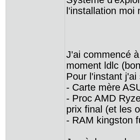
l'installation m
J'ai commencé à 
moment ldlc (bon
Pour l'instant j'a
- Carte mère A
- Proc AMD Ryze
prix final (et les 
- RAM kingston 