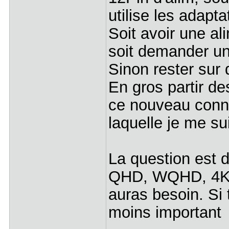
utilise les adapta
Soit avoir une al
soit demander un
Sinon rester sur
En gros partir de
ce nouveau conne
laquelle je me s
La question est d
QHD, WQHD, 4K ..
auras besoin. Si 
moins important