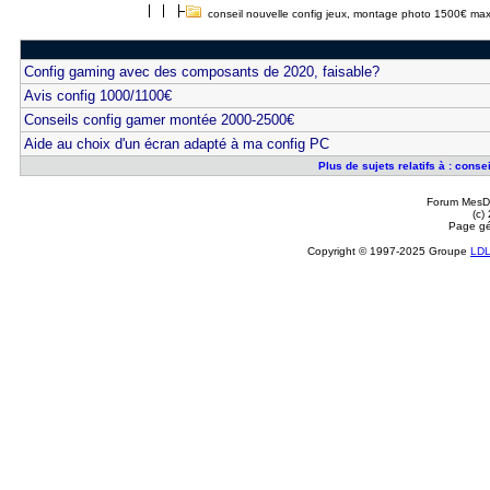
conseil nouvelle config jeux, montage photo 1500€ ma
Config gaming avec des composants de 2020, faisable?
Avis config 1000/1100€
Conseils config gamer montée 2000-2500€
Aide au choix d'un écran adapté à ma config PC
Plus de sujets relatifs à : cons
Forum MesDi
(c)
Page gé
Copyright © 1997-2025 Groupe
LD