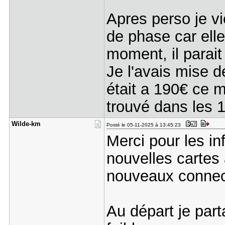
Apres perso je v
de phase car ell
moment, il parait
Je l'avais mise d
était a 190€ ce 
trouvé dans les 1
Wilde-km
Posté le 05-11-2025 à 13:45:23
Merci pour les in
nouvelles cartes
nouveaux connec
Au départ je par