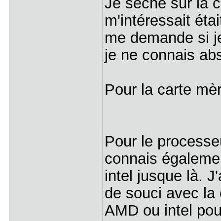
Je sèche sur la 
m'intéressait éta
me demande si je
je ne connais ab
Pour la carte mè
Pour le processe
connais également
intel jusque là. J
de souci avec la 
AMD ou intel pour