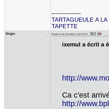
---------------
TARTAGUEULE A LA
TAPETTE
Origin
Posté le 04-10-2002 à 14:15:37
ixemul a écrit a 
http://www.mo
Ca c'est arri
http://www.bp