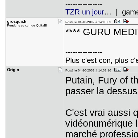
---------------
TZR un jour
… | gamer
grosquick
Posté le 04-10-2002 à 14:00:05
Pendons ce con de Quiky!!!
**** GURU MEDI
---------------
Plus c'est con, plus c'
Origin
Posté le 04-10-2002 à 14:02:16
Putain, Fury of th
passer la dessus 
C'est vrai aussi
vidéonumérique l
marché profession