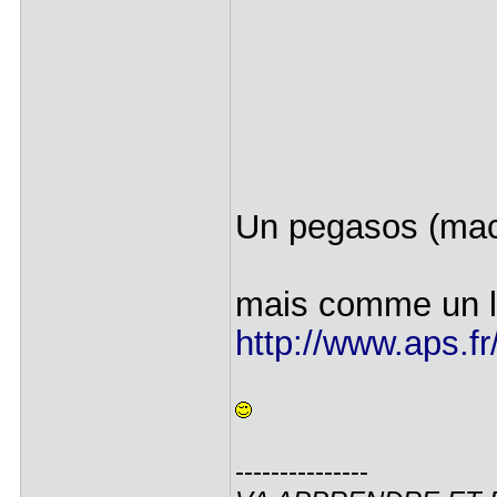
Un pegasos (mac
mais comme un li
http://www.aps.fr
---------------