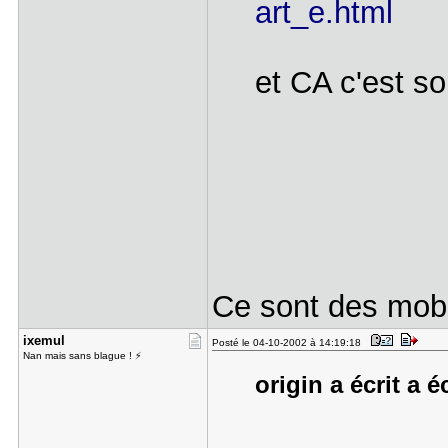
art_e.html
et CA c'est so
Ce sont des mo
ixemul
Posté le 04-10-2002 à 14:19:18
Nan mais sans blague ! ⚡
origin a écrit a é