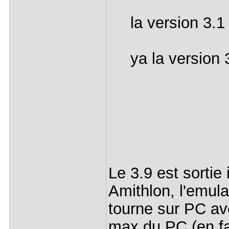
la version 3.
ya la version 3
Le 3.9 est sortie
Amithlon, l'emul
tourne sur PC ave
max du PC (en fai