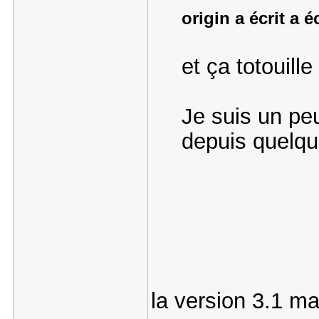
origin a écrit a é
et ça totouil
Je suis un pe
depuis quelqu
la version 3.1 m