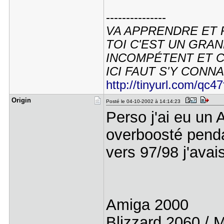
---------------
VA APPRENDRE ET 
TOI C'EST UN GRAN
INCOMPÉTENT ET C'
ICI FAUT S'Y CONNAI
http://tinyurl.com/qc47
Origin
Posté le 04-10-2002 à 14:14:23
Perso j'ai eu un 
overboosté penda
vers 97/98 j'avais
Amiga 2000
Blizzard 2060 /