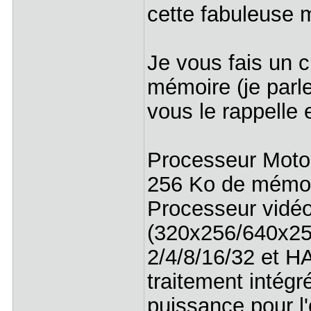
cette fabuleuse 
Je vous fais un ch
mémoire (je parl
vous le rappelle e
Processeur Moto
256 Ko de mémoir
Processeur vidé
(320x256/640x25
2/4/8/16/32 et H
traitement intégr
puissance pour l