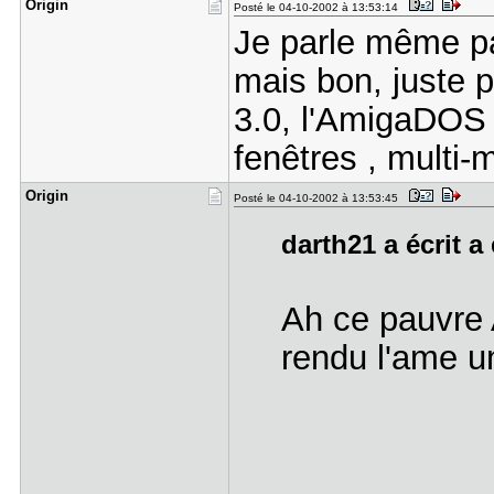
Origin
Posté le 04-10-2002 à 13:53:14
Je parle même pas
mais bon, juste 
3.0, l'AmigaDOS 1
fenêtres , multi-m
Origin
Posté le 04-10-2002 à 13:53:45
darth21 a écrit a
Ah ce pauvre
rendu l'ame un