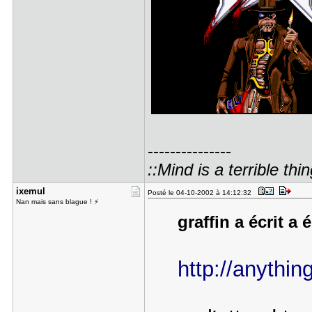
---------------
::Mind is a terrible thin
ixemul
Posté le 04-10-2002 à 14:12:32
Nan mais sans blague ! ⚡
graffin a écrit a 
http://anythi