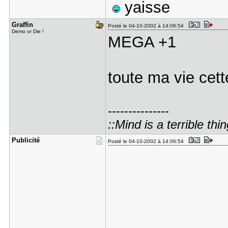
yaisse
Graffin
Posté le 04-10-2002 à 14:06:54
Demo or Die !
MEGA +1
toute ma vie cet
---------------
::Mind is a terrible thin
Publicité
Posté le 04-10-2002 à 14:06:54