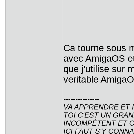
Ca tourne sous 
avec AmigaOS et 
que j'utilise su
veritable Amiga
---------------
VA APPRENDRE ET 
TOI C'EST UN GRAN
INCOMPÉTENT ET C'
ICI FAUT S'Y CONNAI