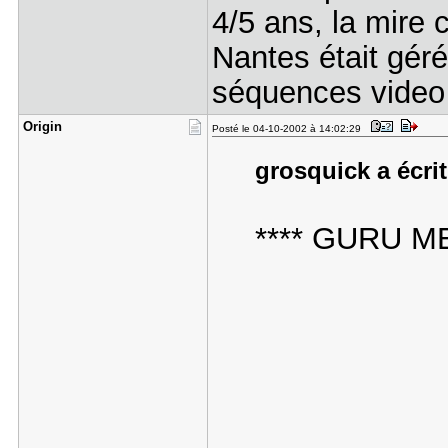
4/5 ans, la mire 
Nantes était géré
séquences video 
Origin
Posté le 04-10-2002 à 14:02:29
grosquick a écrit
**** GURU M