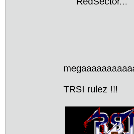
RedSector...
megaaaaaaaaaaa
TRSI rulez !!!