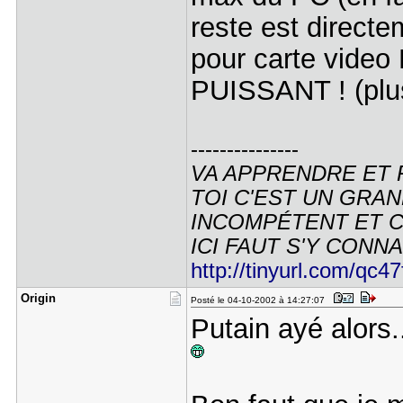
reste est direct
pour carte video 
PUISSANT ! (plu
---------------
VA APPRENDRE ET 
TOI C'EST UN GRAN
INCOMPÉTENT ET C'
ICI FAUT S'Y CONNAI
http://tinyurl.com/qc47
Origin
Posté le 04-10-2002 à 14:27:07
Putain ayé alors..