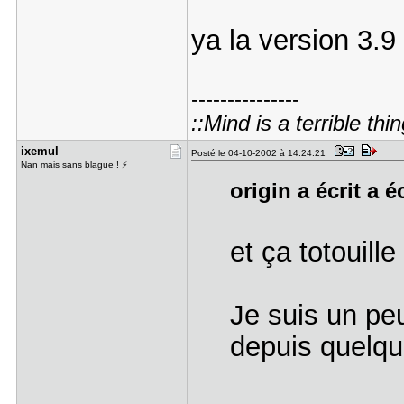
ya la version 3.9 
---------------
::Mind is a terrible thin
ixemul
Posté le 04-10-2002 à 14:24:21
Nan mais sans blague ! ⚡
origin a écrit a é
et ça totouil
Je suis un pe
depuis quelqu