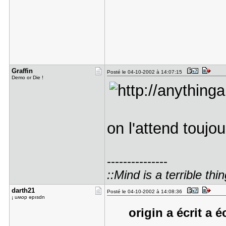
Graffin
Posté le 04-10-2002 à 14:07:15
Demo or Die !
on l'attend toujou
---------------
::Mind is a terrible thin
darth21
Posté le 04-10-2002 à 14:08:36
¡ uʍop ǝpısdn
origin a écrit a é