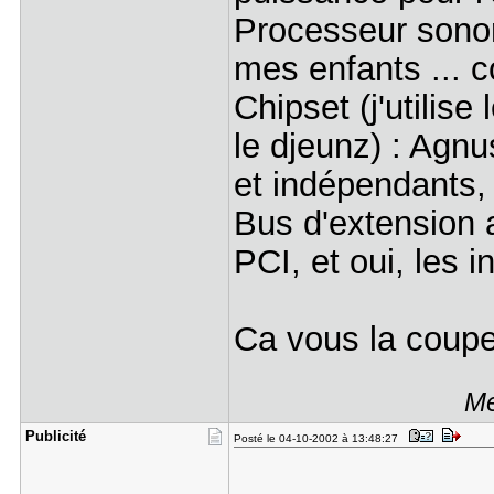
Processeur sonor
mes enfants ... 
Chipset (j'utilis
le djeunz) : Ag
et indépendants
Bus d'extension 
PCI, et oui, les 
Ca vous la coup
Me
Publicité
Posté le 04-10-2002 à 13:48:27