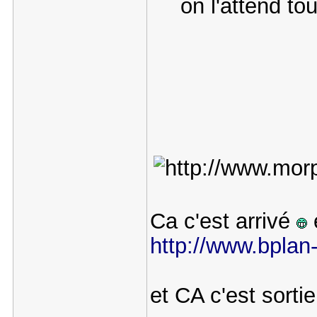
on l'attend tou
Ca c'est arrivé
e
http://www.bplan-
et CA c'est sorti