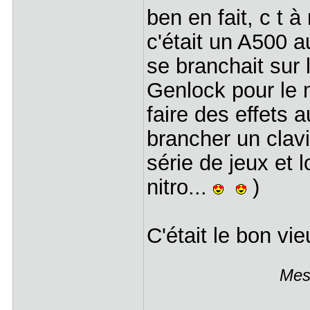
ben en fait, c t à
c'était un A500 a
se branchait sur 
Genlock pour le
faire des effets 
brancher un clavi
série de jeux et l
nitro...
)
C'était le bon vi
Mess