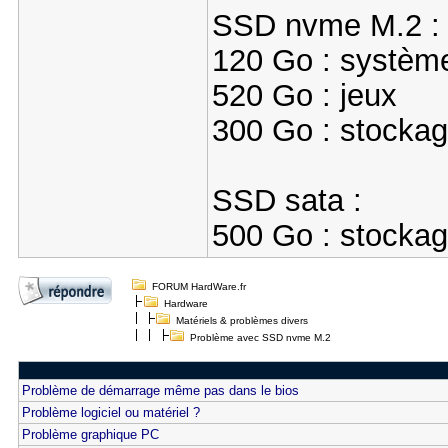
SSD nvme M.2 :
120 Go : systèm
520 Go : jeux
300 Go : stockag
SSD sata :
500 Go : stockag
FORUM HardWare.fr
Hardware
Matériels & problèmes divers
Problème avec SSD nvme M.2
Problème de démarrage même pas dans le bios
Problème logiciel ou matériel ?
Problème graphique PC