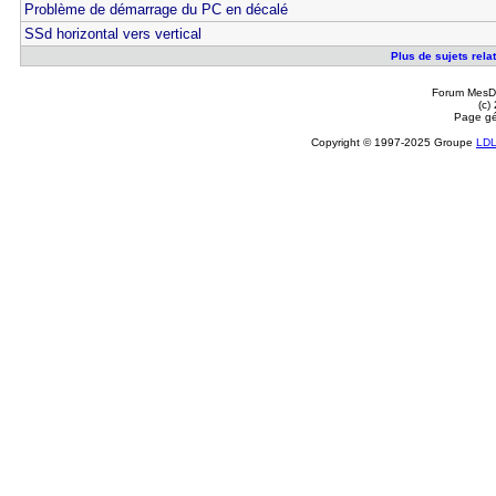
Problème de démarrage du PC en décalé
SSd horizontal vers vertical
Plus de sujets rel
Forum MesDi
(c)
Page gé
Copyright © 1997-2025 Groupe
LD