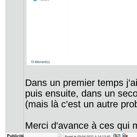
Dans un premier temps j'aim
puis ensuite, dans un sec
(mais là c'est un autre pro
Merci d'avance à ces qui 
Publicité
Posté le 05-04-2021 à 14:13:40