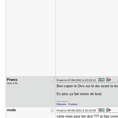
Prems
Posté le 07-08-2002 à 22:03:12
Just a lie
Ben copier le Divx sur le dur avant la le
En plus ça fait moins de bruit.
---------------
Ratures
-
Cuisine
nisde
Posté le 08-08-2002 à 20:20:58
certe mais pour les dvd ??? je fais co