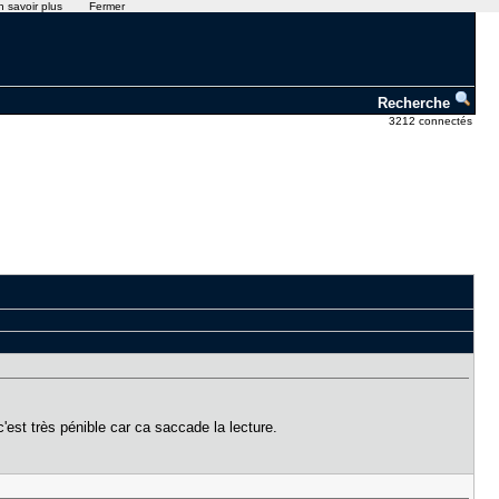
n savoir plus
Fermer
Recherche
3212 connectés
est très pénible car ca saccade la lecture.