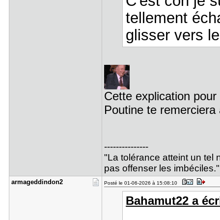
C'est con je s
tellement écha
glisser vers l
Cette explication pour
Poutine te remerciera 
---------------
"La tolérance atteint un tel 
pas offenser les imbéciles."
armageddin​don2
Posté le 01-06-2026 à 15:08:10
Bahamut22 a écri