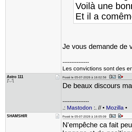
Voilà une bon
Et il a comêm
Je vous demande de 
---------------
Les convictions sont des e
Astro 111
Posté le 05-07-2026 à 16:02:58
⎦˚◡˚⎣
De beaux discours mais
---------------
.:
Mastodon
:. // •
Mozilla
•
SHAMSHIR
Posté le 05-07-2026 à 16:05:09
N'empêche ca fait peur