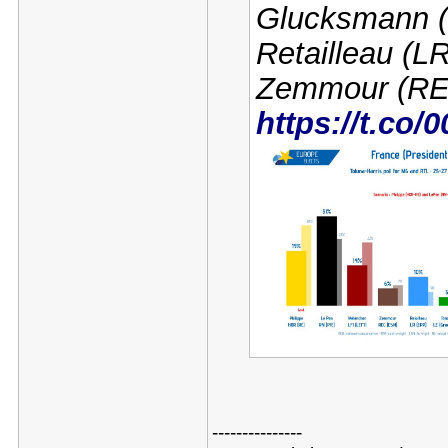
Glucksmann (
Retailleau (
Zemmour (RE
https://t.co
---------------