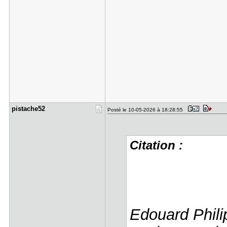
pistache52
Posté le 10-05-2026 à 18:28:55
Citation :
Edouard Philip