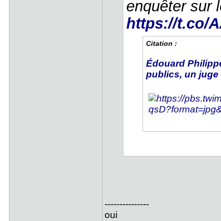
enquêter sur
https://t.co
Citation :
Édouard Philip
publics, un juge 
---------------
oui