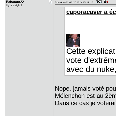
Bahamut22
Posté le 01-06-2026 à 15:18:12
Light is right !
caporacaver a écr
Cette explica
vote d'extrêm
avec du nuke, 
Nope, jamais voté pour
Mélenchon est au 2è
Dans ce cas je voterai 