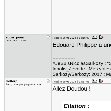
super_pour​ri
Posté le 26-05-2026 à 14:16:07
חירות, שוויון, אחוה
Edouard Philippe a un
---------------
#JeSuisNicolasSarkozy ; "S
Innolis_Jevede ; Mes votes 
Sarkozy/Sarkozy; 2017 : M
Gottorp
Posté le 29-05-2026 à 14:57:05
Burn, burn, yes ya gonna burn
Allez Doudou !
Citation :