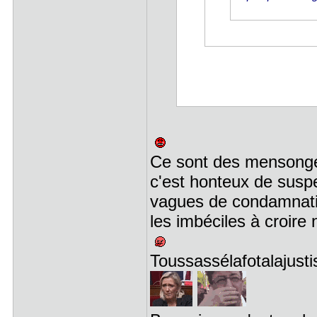
Ce sont des mensonges
c'est honteux de susp
vagues de condamnatio
les imbéciles à croire 
Toussassélafotalajusti