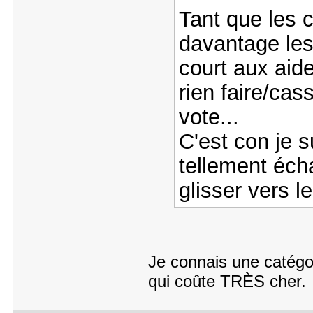
Tant que les c
davantage les
court aux aid
rien faire/cas
vote...
C'est con je s
tellement écha
glisser vers l
Je connais une catégor
qui coûte TRÈS cher.