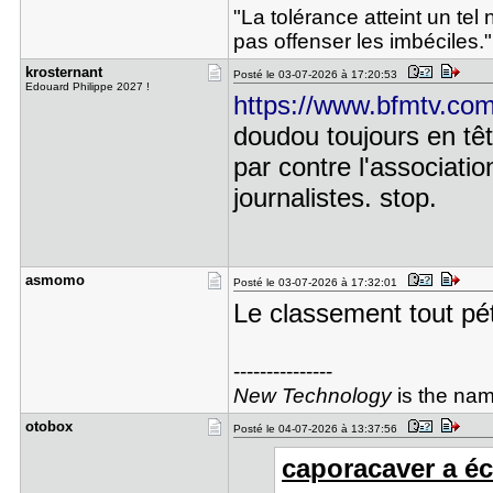
"La tolérance atteint un tel 
pas offenser les imbéciles."
krosternan​t
Posté le 03-07-2026 à 17:20:53
Edouard Philippe 2027 !
https://www.bfmtv.com/
doudou toujours en têt
par contre l'associati
journalistes. stop.
asmomo
Posté le 03-07-2026 à 17:32:01
Le classement tout pé
---------------
New Technology
is the nam
otobox
Posté le 04-07-2026 à 13:37:56
caporacaver a écr