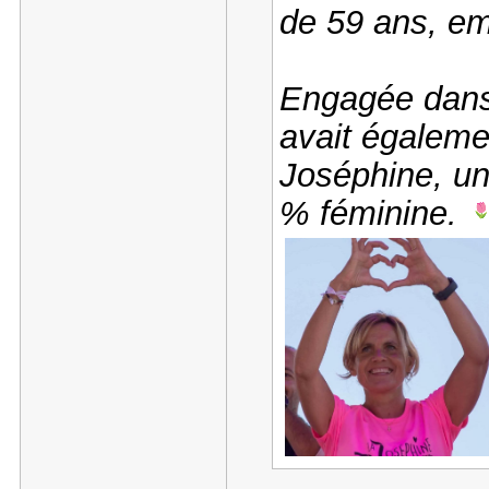
de 59 ans, em
Engagée dans 
avait égaleme
Joséphine, u
% féminine.