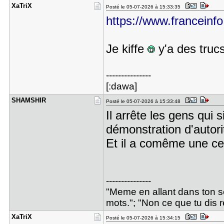
XaTriX
Posté le 05-07-2026 à 15:33:35
https://www.franceinfo.
Je kiffe
y'a des trucs
---------------
[:dawa]
SHAMSHIR
Posté le 05-07-2026 à 15:33:48
Il arrête les gens qui s
démonstration d'autori
Et il a comême une cer
---------------
"Meme en allant dans ton sen
mots."; "Non ce que tu dis r
XaTriX
Posté le 05-07-2026 à 15:34:15