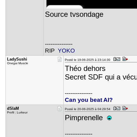
Source tvsondage
---------------
RIP
YOKO
LadySushi
Posté le 19-06-2025 à 23:14:30
Onegai Muscle
Théo dehors
Secret SDF qui a véc
---------------
Can you beat AI?
dSlaM
Posté le 20-06-2025 à 04:29:54
Profil : Lurkeur
Pimprenelle
---------------