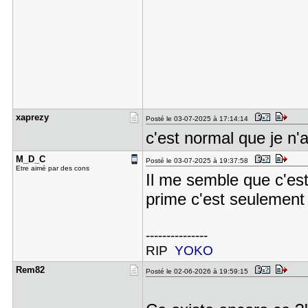
xaprezy
Posté le 03-07-2025 à 17:14:14
c'est normal que je n'
M_D_C
Posté le 03-07-2025 à 19:37:58
Etre aimé par des cons
Il me semble que c'est
prime c'est seulement 
---------------
RIP
YOKO
Rem82
Posté le 02-06-2026 à 19:59:15