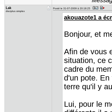
Message
Lak
Posté le 31-07-2009 à 20:18:25
disciplus simplex
akouazote1 a écri
Bonjour, et me
Afin de vous e
situation, ce 
cadre du mem
d'un pote. En 
terre qu'il y 
Lui, pour le 