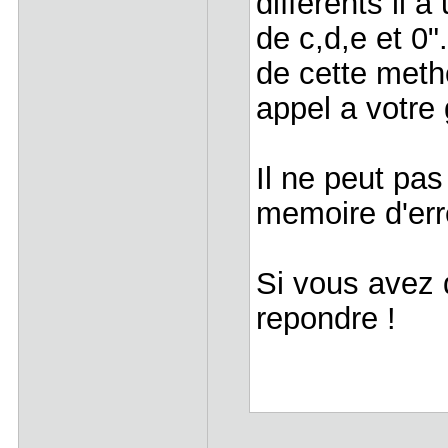
différents il 
de c,d,e et 0"
de cette meth
appel a votre 
Il ne peut pas
memoire d'err
Si vous avez d
repondre !