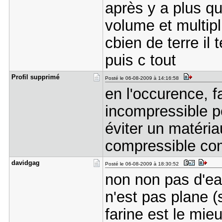
après y a plus qu
volume et multipl
cbien de terre il 
puis c tout
Profil sup​primé
Posté le 06-08-2009 à 14:16:58
en l'occurence, f
incompressible po
éviter un matéria
compressible com
davidgag
Posté le 06-08-2009 à 18:30:52
non non pas d'ea
n'est pas plane (
farine est le mi