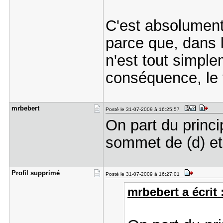
C'est absolument
parce que, dans l
n'est tout simple
conséquence, le 
mrbebert
Posté le 31-07-2009 à 16:25:57
On part du princip
sommet de (d) et 
Profil sup​primé
Posté le 31-07-2009 à 16:27:01
mrbebert a écrit 