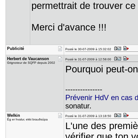
permettrait de trouver ce 
Merci d'avance !!!
Publicité
Posté le 30-07-2009 à 15:32:02
Herbert de​ Vaucanson
Posté le 31-07-2009 à 12:58:00
Grignoteur de SQFP depuis 2002
Pourquoi peut-on
---------------
Prévenir HdV en cas 
sonatur.
Welkin
Posté le 31-07-2009 à 13:18:50
Ég er hvalur, ekki brauðsúpa
L'une des premièr
vérifier que ton