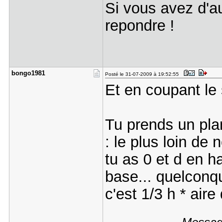
Si vous avez d'au
repondre !
bongo1981
Posté le 31-07-2009 à 19:52:55
Et en coupant le
Tu prends un pla
: le plus loin de 
tu as 0 et d en h
base... quelconqu
c'est 1/3 h * aire