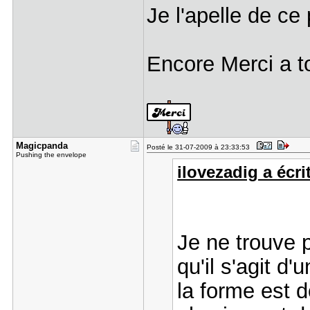
Je l'apelle de ce
Encore Merci a to
Magicpanda
Posté le 31-07-2009 à 23:33:53
Pushing the envelope
ilovezadig a écrit
Je ne trouve p
qu'il s'agit d'
la forme est 