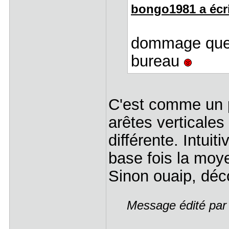
bongo1981 a écri
dommage que 
bureau
C'est comme un p
arêtes verticales
différente. Intuiti
base fois la moy
Sinon ouaip, dé
Message édité par