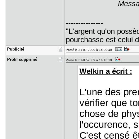
Messag
---------------
"L'argent qu'on possède
pourchasse est celui d
Publicité
Posté le 31-07-2009 à 16:09:40
Profil sup​primé
Posté le 31-07-2009 à 16:13:19
Welkin a écrit :
L'une des pre
vérifier que 
chose de phys
l'occurence, su
C'est censé ê