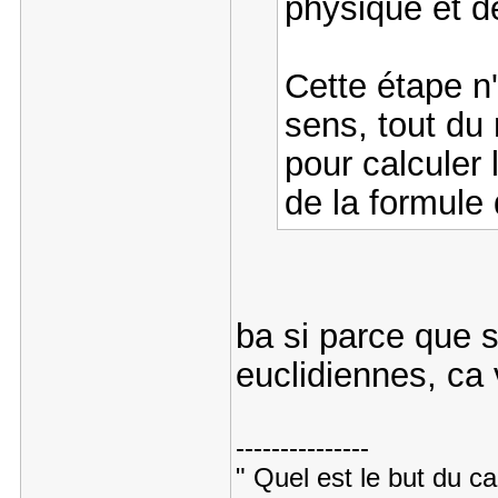
physique et de
Cette étape n
sens, tout du 
pour calculer 
de la formule
ba si parce que s
euclidiennes, ca v
---------------
" Quel est le but du ca