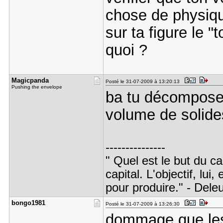
chose de physique
sur ta figure le "
quoi ?
Magicpanda
Posté le 31-07-2009 à 13:20:13
Pushing the envelope
ba tu décompose 
volume de solide
---------------
" Quel est le but du ca
capital. L'objectif, lui,
pour produire." - Dele
bongo1981
Posté le 31-07-2009 à 13:26:30
dommage que les