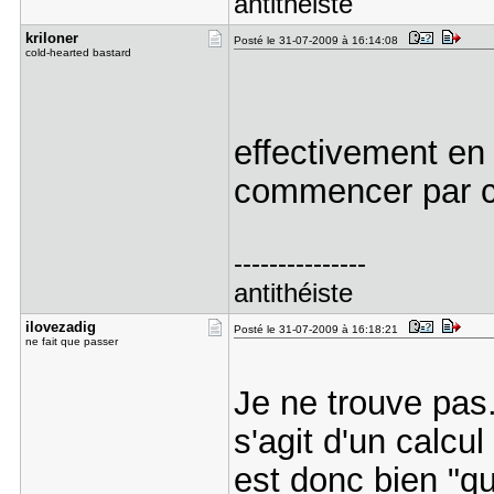
antithéiste
kriloner
Posté le 31-07-2009 à 16:14:08
cold-hearted bastard
effectivement en 
commencer par 
---------------
antithéiste
ilovezadig
Posté le 31-07-2009 à 16:18:21
ne fait que passer
Je ne trouve pas.
s'agit d'un calcul
est donc bien "q