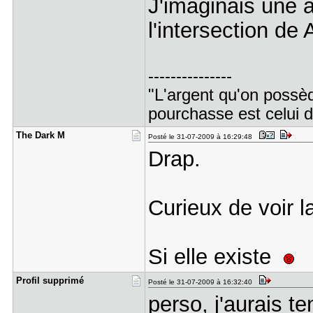
J'imaginais une a
l'intersection de 
---------------
"L'argent qu'on possède
pourchasse est celui d
The Dark M
Posté le 31-07-2009 à 16:29:48
Drap.
Curieux de voir la
Si elle existe
Profil sup​primé
Posté le 31-07-2009 à 16:32:40
perso, j'aurais t