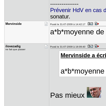
---------------
Prévenir HdV en cas 
sonatur.
Mervinside
Posté le 31-07-2009 à 14:42:17
a*b*moyenne de c
ilovezadig
Posté le 31-07-2009 à 16:09:40
ne fait que passer
Mervinside a écri
a*b*moyenne d
Pas mieux