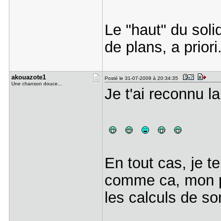
Le "haut" du sol
de plans, a priori
akouazote1
Posté le 31-07-2009 à 20:34:35
Une chanson douce...
Je t'ai reconnu l
En tout cas, je t
comme ca, mon po
les calculs de s