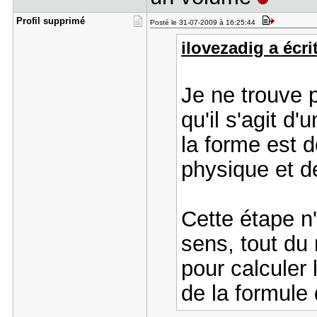
Profil sup​primé
Posté le 31-07-2009 à 16:25:44
ilovezadig a écrit
Je ne trouve p
qu'il s'agit d'
la forme est 
physique et de
Cette étape n
sens, tout du 
pour calculer 
de la formule