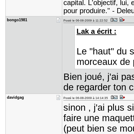
capital. L'objectif, lui,
pour produire." - Dele
bongo1981
Posté le 06-08-2009 à 11:22:52
Lak a écrit :
Le "haut" du s
morceaux de pl
Bien joué, j'ai p
de regarder ton 
davidgag
Posté le 06-08-2009 à 14:14:35
sinon , j'ai plus 
faire une maquett
(peut bien se mo