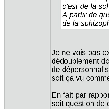
c'est de la sc
A partir de qu
de la schizop
Je ne vois pas e
dédoublement don
de dépersonnalis
soit ça vu comme 
En fait par rappor
soit question de