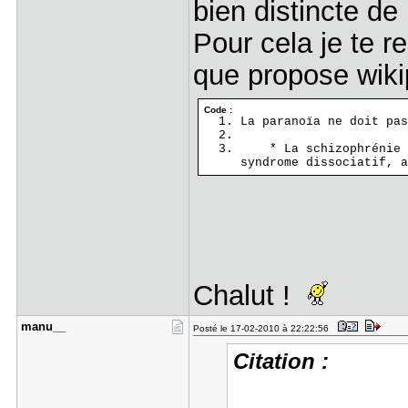
bien distincte de
Pour cela je te r
que propose wik
Code :
La paranoïa ne doit pas
* La schizophrénie (p
syndrome dissociatif, a
Chalut !
manu__
Posté le 17-02-2010 à 22:22:56
Citation :