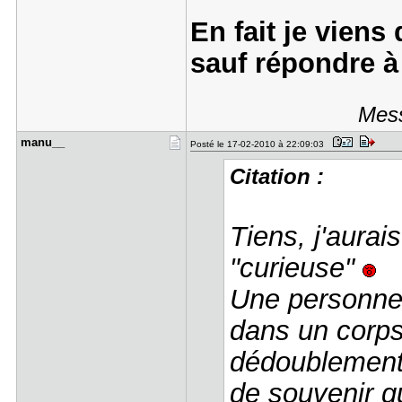
En fait je viens 
sauf répondre à
Mess
manu__
Posté le 17-02-2010 à 22:09:03
Citation :
Tiens, j'aurai
"curieuse"
Une personne 
dans un corps
dédoublement
de souvenir qu