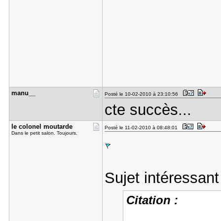
manu__
Posté le 10-02-2010 à 23:10:56
cte succès...
le colonel​ moutarde
Posté le 11-02-2010 à 08:48:01
Dans le petit salon. Toujours.
Sujet intéressant
Citation :