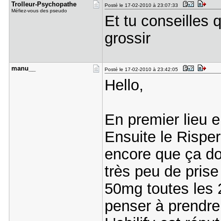
Trolleur-P​sychopathe
Posté le 17-02-2010 à 23:07:33
Méfiez-vous des pseudo
Et tu conseilles 
grossir
manu__
Posté le 17-02-2010 à 23:42:05
Hello,
En premier lieu e
Ensuite le Rispe
encore que ça do
très peu de prise
50mg toutes les 2
penser à prendre