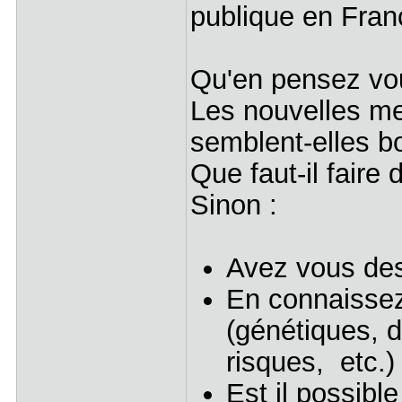
publique en Franc
Qu'en pensez vo
Les nouvelles m
semblent-elles b
Que faut-il faire 
Sinon :
Avez vous des
En connaissez
(génétiques, 
risques, etc.
Est il possibl