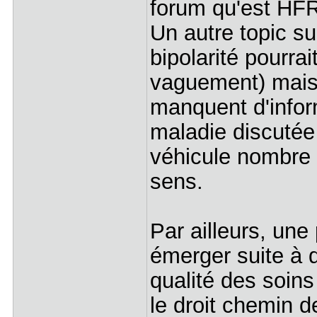
forum qu'est HFR
Un autre topic su
bipolarité pourrai
vaguement) mais 
manquent d'inform
maladie discutée 
véhicule nombre 
sens.
Par ailleurs, une
émerger suite à 
qualité des soin
le droit chemin d