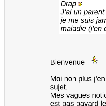
Drap
J'ai un parent
je me suis ja
maladie (j'en 
Bienvenue
Moi non plus j'e
sujet.
Mes vagues notio
est pas bavard le