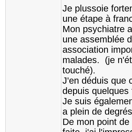
Je plussoie forte
une étape à franc
Mon psychiatre a 
une assemblée d
association impo
malades. (je n'ét
touché).
J'en déduis que 
depuis quelques t
Je suis également 
a plein de degrés
De mon point de v