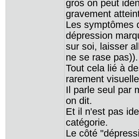
gros on peut iden
gravement atteint
Les symptômes qu
dépression marqu
sur soi, laisser a
ne se rase pas)).
Tout cela lié à de
rarement visuelle
Il parle seul pa
on dit.
Et il n'est pas i
catégorie.
Le côté "dépress