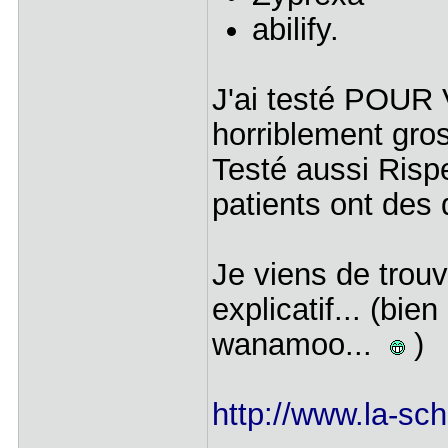
abilify.
J'ai testé POU
horriblement gros
Testé aussi Risper
patients ont des 
Je viens de trouve
explicatif... (bi
wanamoo...
)
http://www.la-sc