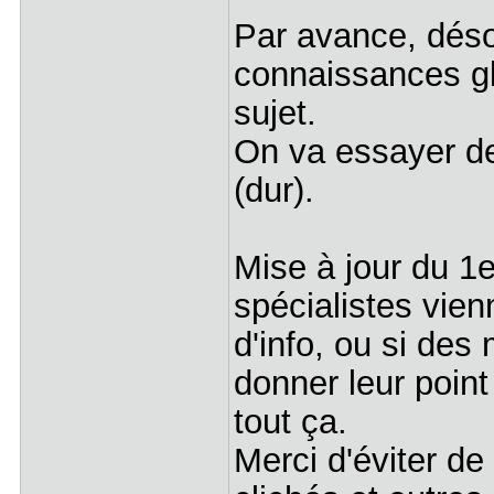
Par avance, déso
connaissances g
sujet.
On va essayer de 
(dur).
Mise à jour du 1e
spécialistes vie
d'info, ou si de
donner leur point
tout ça.
Merci d'éviter de 