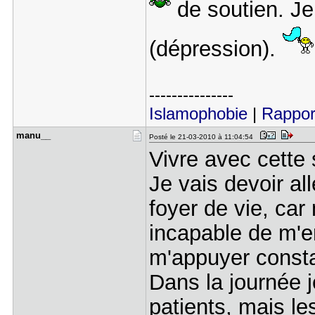
de soutien. Je 
(dépression).
---------------
Islamophobie
|
Rappor
manu__
Posté le 21-03-2010 à 11:04:54
Vivre avec cette 
Je vais devoir al
foyer de vie, ca
incapable de m'en
m'appuyer consta
Dans la journée 
patients, mais le