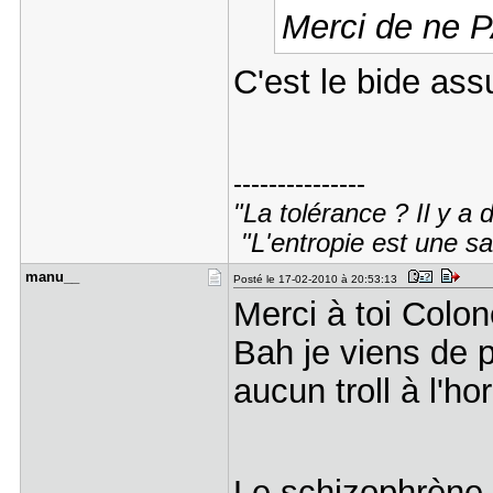
Merci de ne 
C'est le bide as
---------------
"La tolérance ? Il y a
"L'entropie est une s
manu__
Posté le 17-02-2010 à 20:53:13
Merci à toi Colon
Bah je viens de pa
aucun troll à l'h
Le schizophrène