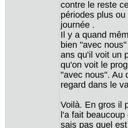
contre le reste c
périodes plus ou
journée .
Il y a quand mêm
bien "avec nous" 
ans qu'il voit un
qu'on voit le pro
"avec nous". Au d
regard dans le va
Voilà. En gros il 
l'a fait beaucoup
sais pas quel est