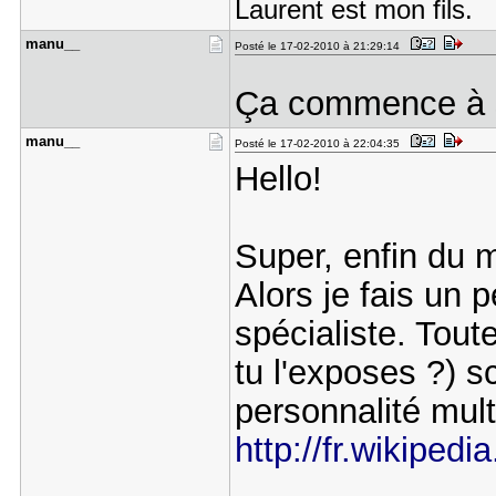
Laurent est mon fils.
manu__
Posté le 17-02-2010 à 21:29:14
Ça commence à s
manu__
Posté le 17-02-2010 à 22:04:35
Hello!
Super, enfin du 
Alors je fais un p
spécialiste. Tout
tu l'exposes ?) s
personnalité multi
http://fr.wikipedi