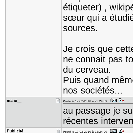
étiqueter) , wikip
sœur qui a étudi
sources.
Je crois que cett
ne connait pas to
du cerveau.
Puis quand même 
nos sociétés...
manu__
Posté le 17-02-2010 à 22:24:09
au passage je sui
récentes intervent
Publicité
Posté le 17-02-2010 à 22:24:09