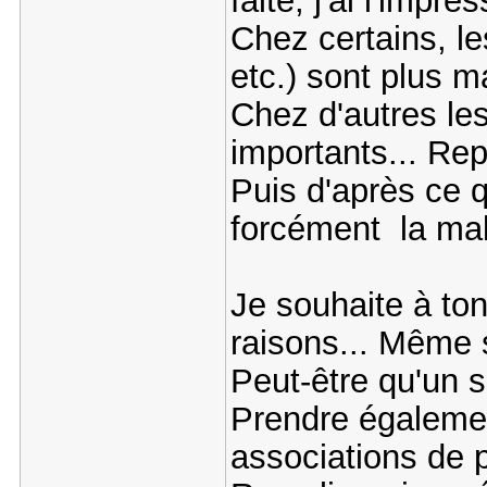
faite, j'ai l'impr
Chez certains, le
etc.) sont plus m
Chez d'autres le
importants... Rep
Puis d'après ce q
forcément la mala
Je souhaite à ton 
raisons... Même 
Peut-être qu'un s
Prendre égalemen
associations de p