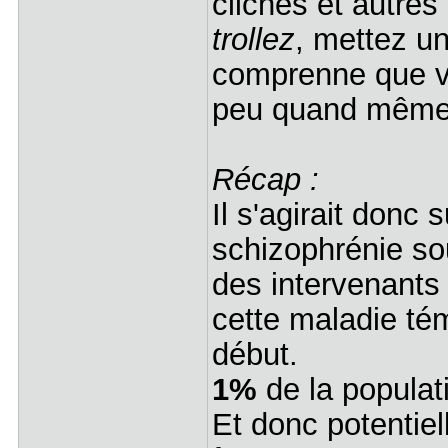
clichés et autre
trollez
, mettez un
comprenne que vo
peu quand même
Récap :
Il s'agirait donc 
schizophrénie so
des intervenants
cette maladie té
début.
1%
de la populat
Et donc potentie