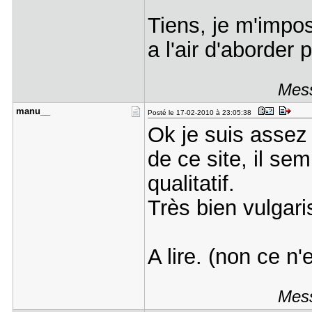
Tiens, je m'impose
a l'air d'aborder
Mess
manu__
Posté le 17-02-2010 à 23:05:38
Ok je suis assez p
de ce site, il sem
qualitatif.
Très bien vulgaris
A lire. (non ce n
Mess