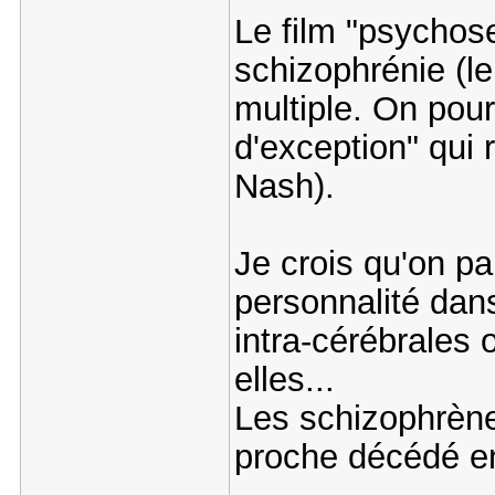
Le film "psychose
schizophrénie (le
multiple. On pou
d'exception" qui
Nash).
Je crois qu'on pa
personnalité dans
intra-cérébrales o
elles...
Les schizophrène
proche décédé en