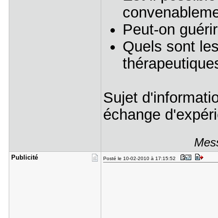
convenablemen
Peut-on guérir
Quels sont les
thérapeutiques
Sujet d'informat
échange d'expéri
Mess
Publicité
Posté le 10-02-2010 à 17:15:52