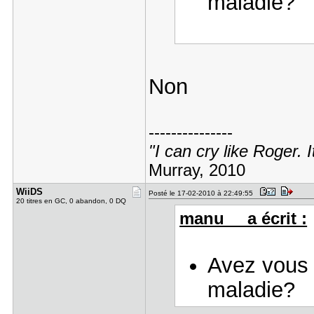
maladie?
Non
---------------
"I can cry like Roger. I
Murray, 2010
WiiDS
Posté le 17-02-2010 à 22:49:55
20 titres en GC, 0 abandon, 0 DQ
manu__ a écrit :
Avez vous 
maladie?