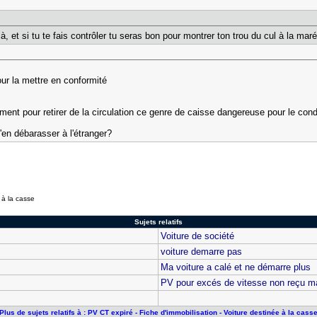
à, et si tu te fais contrôler tu seras bon pour montrer ton trou du cul à la ma
our la mettre en conformité
ent pour retirer de la circulation ce genre de caisse dangereuse pour le cond
en débarasser à l'étranger?
 à la casse
Sujets relatifs
Voiture de société
voiture demarre pas
Ma voiture a calé et ne démarre plus
PV pour excés de vitesse non reçu m
Plus de sujets relatifs à : PV CT expiré - Fiche d'immobilisation - Voiture destinée à la cass