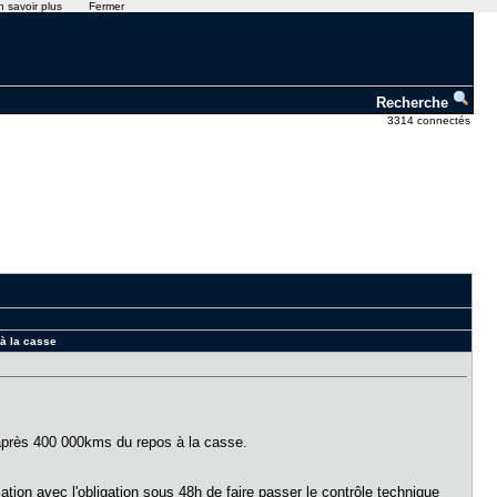
n savoir plus
Fermer
Recherche
3314 connectés
 à la casse
e après 400 000kms du repos à la casse.
ation avec l'obligation sous 48h de faire passer le contrôle technique