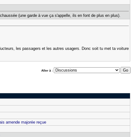
réchaussée (une garde à vue ça s'appelle, ils en font de plus en plus).
ucteurs, les passagers et les autres usagers. Donc soit tu met ta voiture
Aller à :
ais amende majorée reçue
e