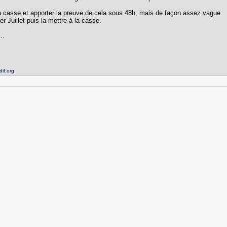
 la casse et apporter la preuve de cela sous 48h, mais de façon assez vague.
1er Juillet puis la mettre à la casse.
..
dif.org