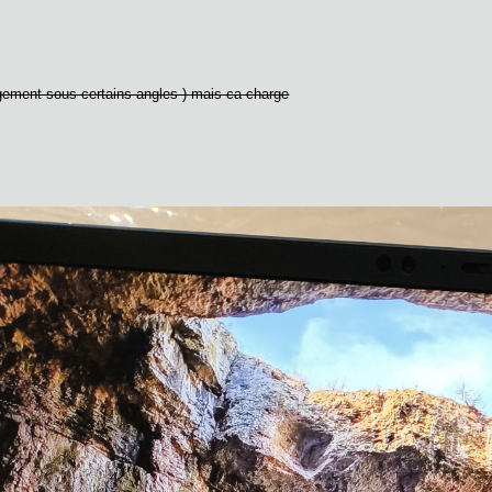
rgement sous certains angles ) mais ca charge