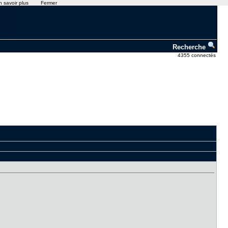
n savoir plus
Fermer
Recherche
4355 connectés