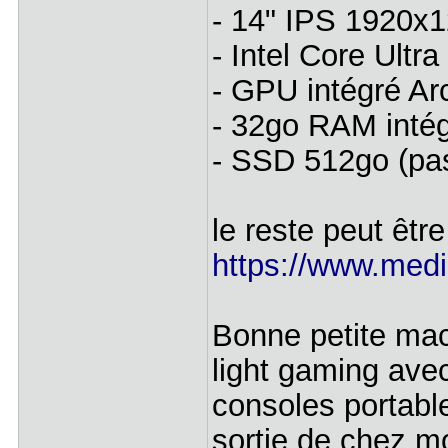
- 14" IPS 1920x1
- Intel Core Ultr
- GPU intégré Ar
- 32go RAM inté
- SSD 512go (pa
le reste peut être
https://www.media
Bonne petite mac
light gaming ave
consoles portable
sortie de chez m