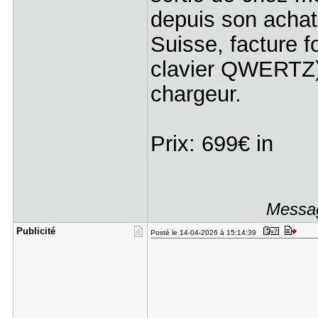
depuis son acha
Suisse, facture f
clavier QWERTZ)
chargeur.
Prix: 699€ in
Messag
Publicité
Posté le 14-04-2026 à 15:14:39