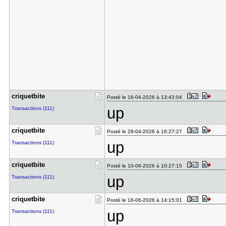
criquetbit​e
Posté le 16-04-2026 à 13:43:04
up
Transactions (111)
criquetbit​e
Posté le 28-04-2026 à 16:27:27
up
Transactions (111)
criquetbit​e
Posté le 10-06-2026 à 10:27:15
up
Transactions (111)
criquetbit​e
Posté le 16-06-2026 à 14:15:01
up
Transactions (111)