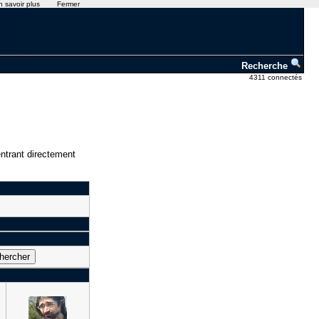
n savoir plus
Fermer
Recherche
4311 connectés
ntrant directement