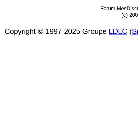
Forum MesDiscu
(c) 20
Copyright © 1997-2025 Groupe
LDLC
(
S