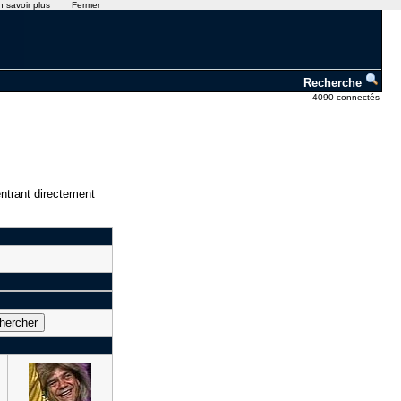
n savoir plus
Fermer
Recherche
4090 connectés
ntrant directement