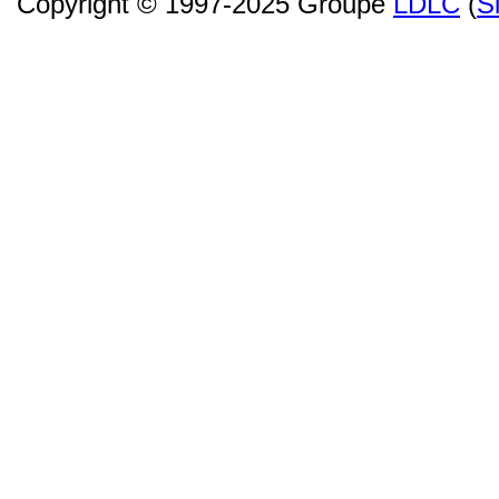
Copyright © 1997-2025 Groupe
LDLC
(
S