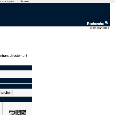
n savoir plus
Fermer
Recherche
3169 connectés
ntrant directement