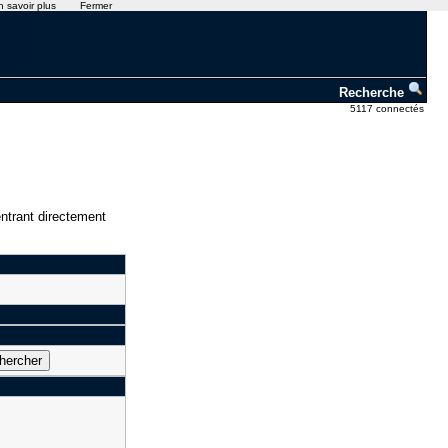
n savoir plus
Fermer
Recherche
5117 connectés
ntrant directement