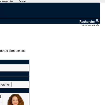
n savoir plus
Fermer
Recherche
4879 connectés
ntrant directement
]
t