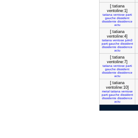
[:tatiana
ventoline:1]
tatiana
ventose
parti
gauche
dissident
dissidente
dissidence
actu
[:tatiana
ventoline:4]
tatiana
ventose
julm3
parti
gauche
dissident
dissidente
dissidence
actu
[:tatiana
ventoline:7]
tatiana
ventose
parti
gauche
dissident
dissidente
dissidence
actu
[:tatiana
ventoline:10]
metal
tatiana
ventose
parti
gauche
dissident
dissidente
dissidence
actu