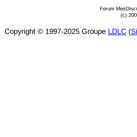
Forum MesDiscu
(c) 20
Copyright © 1997-2025 Groupe
LDLC
(
S