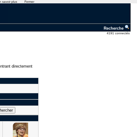
n savoir plus
Fermer
Recherche
4191 connectés
ntrant directement