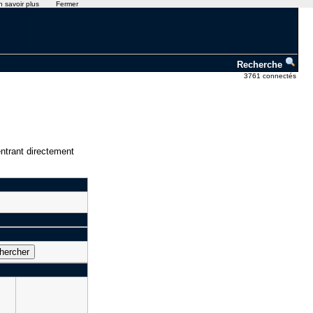
n savoir plus
Fermer
Recherche
3761 connectés
ntrant directement