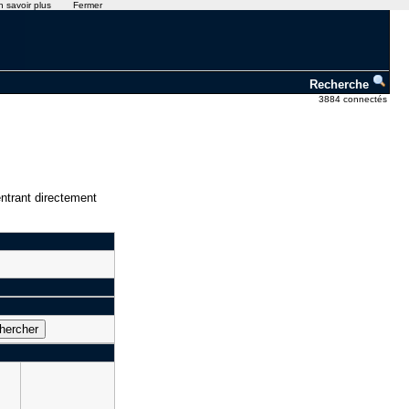
n savoir plus
Fermer
Recherche
3884 connectés
ntrant directement