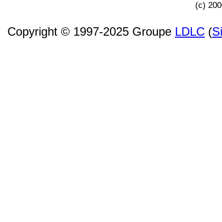
(c) 20
Copyright © 1997-2025 Groupe
LDLC
(
S