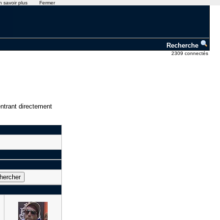
n savoir plus
Fermer
Recherche
2309 connectés
ntrant directement