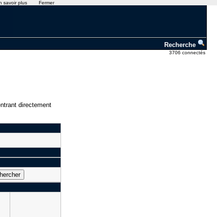
n savoir plus
Fermer
Recherche
3706 connectés
ntrant directement