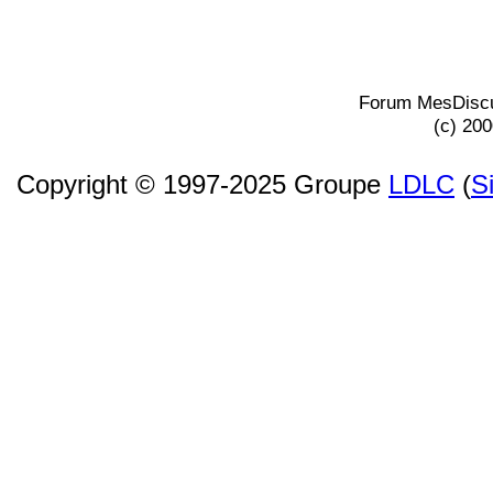
Forum MesDiscu
(c) 20
Copyright © 1997-2025 Groupe
LDLC
(
S