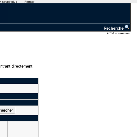
n savoir plus
Fermer
Recherche
2854 connectés
ntrant directement