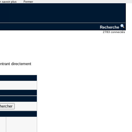
n savoir plus
Fermer
Recherche
2783 connectés
ntrant directement