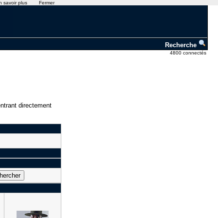
n savoir plus
Fermer
Recherche
4800 connectés
ntrant directement