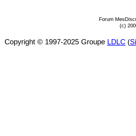
Forum MesDiscu
(c) 20
Copyright © 1997-2025 Groupe
LDLC
(
S