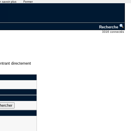
n savoir plus
Fermer
Recherche
3316 connectés
ntrant directement