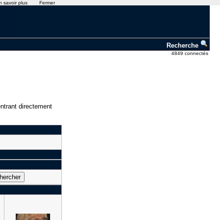
n savoir plus
Fermer
Recherche
4849 connectés
ntrant directement