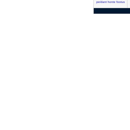
perdant
honte
footus