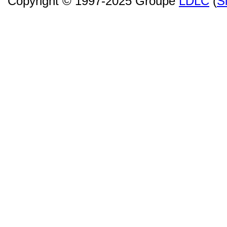
Copyright © 1997-2025 Groupe
LDLC
(
S