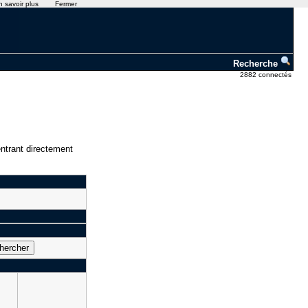
n savoir plus
Fermer
Recherche
2882 connectés
ntrant directement