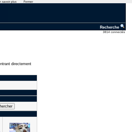
n savoir plus
Fermer
Recherche
3814 connectés
ntrant directement