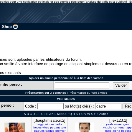
ookies pour une navigation optimale et des cookies tiers pour l'analyse du trafic et la publicité
E
|
Shop
isés sont uploadés par les utilisateurs du forum.
n smilie à votre interface de postage en cliquant simplement dessus ou en re
ies existants :
Ajouter un smilie personnalisé à la liste des favoris
milie perso :
Présentation sur 3 colonnes
|
Présentation du Wiki Smilies
Wiki smilies
 perso :
Code :
ou Mot(s) clé(s) :
A
B
C
D
E
F
G
H
I
J
K
L
M
N
O
P
Q
R
S
T
U
V
W
X
Y
Z
Autres
[:hauptimisateur:2]
[:lex123:1]
cogip
winner
cadre
yeah
winner
good
forces
vives
pedant
tete
victoire
content
happ
claques
claque
premier
male
alpha
bogoss