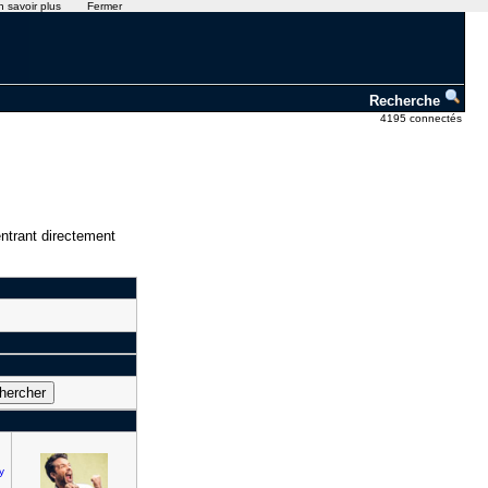
n savoir plus
Fermer
Recherche
4195 connectés
ntrant directement
y