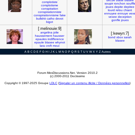
decue
blase
blasee
complotiste
soupir
ronchon
souffl
complotisme
joues
depite
depitee
conspiration
lourd
relou
chiant
conspirationniste
ennuyee
ennuye
vex
conspirationnisme
fake
vexee
deception
bullshit
catho
devot
gonfle
joues
bigot
[:melinouie:9]
angelina
jolie
[:kewyn:7]
haussement
hausser
bond
xbox
sarah
epaules
indifference
blasee
epaule
blasee
whynot
lara
croft
moui
A
B
C
D
E
F
G
H
I
J
K
L
M
N
O
P
Q
R
S
T
U
V
W
X
Y
Z
Autres
Forum MesDiscussions.Net
, Version 2010.2
(c) 2000-2011 Doctissimo
Copyright © 1997-2025 Groupe
LDLC
(
Signaler un contenu illicite / Données personnelles
)