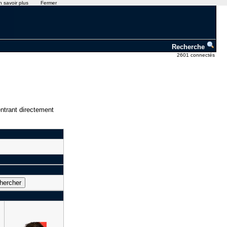
n savoir plus
Fermer
Recherche
2601 connectés
ntrant directement