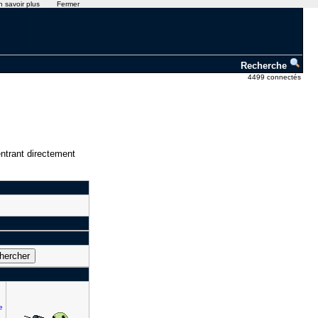
n savoir plus
Fermer
Recherche
4499 connectés
ntrant directement
e